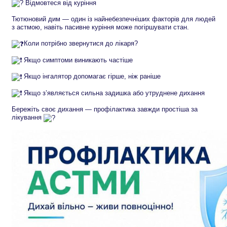
Відмовтеся від куріння
Тютюновий дим — один із найнебезпечніших факторів для людей
з астмою, навіть пасивне куріння може погіршувати стан.
Коли потрібно звернутися до лікаря?
Якщо симптоми виникають частіше
Якщо інгалятор допомагає гірше, ніж раніше
Якщо з’являється сильна задишка або утруднене дихання
Бережіть своє дихання — профілактика завжди простіша за
лікування