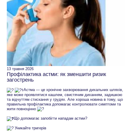
13 травня 2026
Профілактика астми: як зменшити ризик
загострень
Астма — це хронічне захворювання дихальних шляхів,
яке може проявлятися кашлем, свистячим диханням, задишкою
та відчуттям стискання у грудях. Але хороша новина в тому, що
правильна профілактика допомагає контролювати симптоми та
жити повноцінно
Що допомагає запобігти нападам астми?
Уникайте тригерів