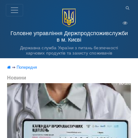
Головне управління Держпродспоживслужби
в м. Києві
Державна служба України з питань безпечності
харчових продуктів та захисту споживачів
⇒
Попередня
Новини