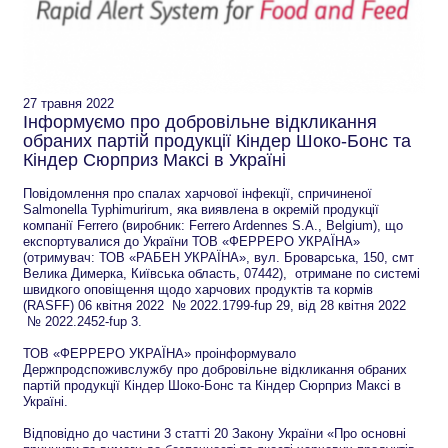
27 травня 2022
Інформуємо про добровільне відкликання
обраних партій продукції Кіндер Шоко-Бонс та
Кіндер Сюрприз Максі в Україні
Повідомлення про спалах харчової інфекції, спричиненої
Salmonella Typhimurirum, яка виявлена в окремій продукції
компанії Ferrero (виробник: Ferrero Ardennes S.A., Belgium), що
експортувалися до України ТОВ «ФЕРРЕРО УКРАЇНА»
(отримувач: ТОВ «РАБЕН УКРАЇНА», вул. Броварська, 150, смт
Велика Димерка, Київська область, 07442), отримане по системі
швидкого оповіщення щодо харчових продуктів та кормів
(RASFF) 06 квітня 2022 № 2022.1799-fup 29, від 28 квітня 2022
№ 2022.2452-fup 3.
ТОВ «ФЕРРЕРО УКРАЇНА» проінформувало
Держпродспоживслужбу про добровільне відкликання обраних
партій продукції Кіндер Шоко-Бонс та Кіндер Сюрприз Максі в
Україні.
Відповідно до частини 3 статті 20 Закону України «Про основні