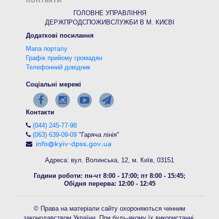
ГОЛОВНЕ УПРАВЛІННЯ
ДЕРЖПРОДСПОЖИВСЛУЖБИ В М. КИЄВІ
Додаткові посилання
Мапа порталу
Графік прийому громадян
Телефонний довідник
Соціальні мережі
Контакти
(044) 245-77-98
(063) 639-09-09
"Гаряча лінія"
Адреса: вул. Волинська, 12, м. Київ, 03151
Години роботи: пн-чт 8:00 - 17:00; пт 8:00 - 15:45;
Обідня перерва: 12:00 - 12:45
© Права на матеріали сайту охороняються чинним
законодавством України. При будь-якому їх використанні,